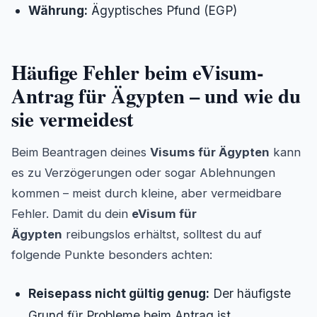
Währung:
Ägyptisches Pfund (EGP)
Häufige Fehler beim eVisum-
Antrag für Ägypten – und wie du
sie vermeidest
Beim Beantragen deines
Visums für Ägypten
kann
es zu Verzögerungen oder sogar Ablehnungen
kommen – meist durch kleine, aber vermeidbare
Fehler. Damit du dein
eVisum für
Ägypten
reibungslos erhältst, solltest du auf
folgende Punkte besonders achten:
Reisepass nicht gültig genug:
Der häufigste
Grund für Probleme beim Antrag ist