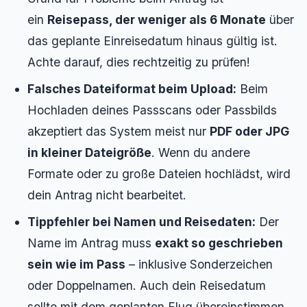
ein
Reisepass, der weniger als 6 Monate
über
das geplante Einreisedatum hinaus gültig ist.
Achte darauf, dies rechtzeitig zu prüfen!
Falsches Dateiformat beim Upload:
Beim
Hochladen deines Passscans oder Passbilds
akzeptiert das System meist nur
PDF oder JPG
in kleiner Dateigröße
. Wenn du andere
Formate oder zu große Dateien hochlädst, wird
dein Antrag nicht bearbeitet.
Tippfehler bei Namen und Reisedaten:
Der
Name im Antrag muss
exakt so geschrieben
sein wie im Pass
– inklusive Sonderzeichen
oder Doppelnamen. Auch dein Reisedatum
sollte mit dem geplanten Flug übereinstimmen.