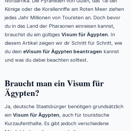
Nordafrika. Die Pyramiden von Gizeh, das Tal der
Könige oder die Korallenriffe am Roten Meer ziehen
jedes Jahr Millionen von Touristen an. Doch bevor
du in das Land der Pharaonen einreisen kannst,
brauchst du ein gültiges
Visum für Ägypten
. In
diesem Artikel zeigen wir dir Schritt für Schritt, wie
du dein
eVisum für Ägypten beantragen
kannst
und was du dabei beachten solltest.
Braucht man ein Visum für
Ägypten?
Ja, deutsche Staatsbürger benötigen grundsätzlich
ein
Visum für Ägypten
, auch für touristische
Kurzaufenthalte. Es gibt jedoch verschiedene