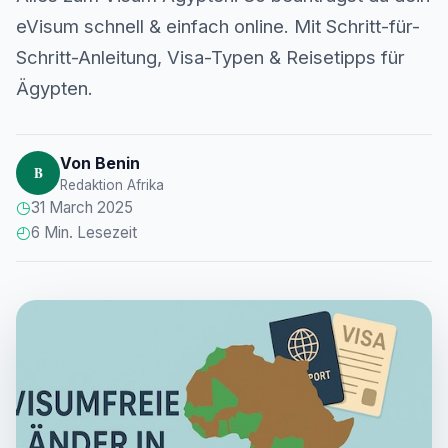
eVisum schnell & einfach online. Mit Schritt-für-
Schritt-Anleitung, Visa-Typen & Reisetipps für
Ägypten.
Von Benin
B
Redaktion Afrika
◷
31 March 2025
◴
6 Min. Lesezeit