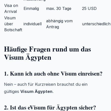
Visa on
Einmalig
max. 30 Tage
25 USD
Arrival
Visum
abhängig vom
über
individuell
unterschiedlich
Antrag
Botschaft
Häufige Fragen rund um das
Visum Ägypten
1. Kann ich auch ohne Visum einreisen?
Nein – auch für Kurzreisen brauchst du ein
gültiges
Visum Ägypten
.
2. Ist das eVisum für Ägypten sicher?