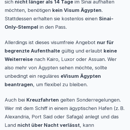
sich
nicht länger als 14 Tage
im Sinai aufhalten
möchten, benötigen
kein Visum Ägypten
.
Stattdessen erhalten sie kostenlos einen
Sinai-
Only-Stempel
in den Pass.
Allerdings ist dieses visumfreie Angebot
nur für
begrenzte Aufenthalte
gültig und erlaubt
keine
Weiterreise
nach Kairo, Luxor oder Assuan. Wer
also mehr von Ägypten sehen möchte, sollte
unbedingt ein reguläres
eVisum Ägypten
beantragen
, um flexibel zu bleiben.
Auch bei
Kreuzfahrten
gelten Sonderregelungen.
Wer mit dem Schiff in einem ägyptischen Hafen (z. B.
Alexandria, Port Said oder Safaga) anlegt und das
Land
nicht über Nacht verlässt
, kann