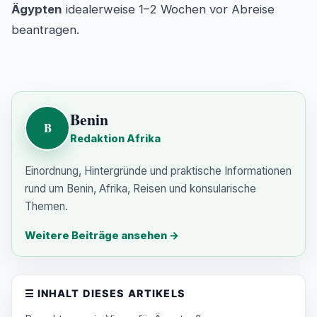
Ägypten
idealerweise 1–2 Wochen vor Abreise
beantragen.
Details
Published: 31 March 2025
Benin
B
Redaktion Afrika
Einordnung, Hintergründe und praktische Informationen
rund um Benin, Afrika, Reisen und konsularische
Themen.
Weitere Beiträge ansehen
→
☰
INHALT DIESES ARTIKELS