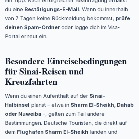
Ein Tipp: Nach erfolgreicher Beantragung erhältst
du eine
Bestätigungs-E-Mail
. Wenn du innerhalb
von 7 Tagen keine Rückmeldung bekommst,
prüfe
deinen Spam-Ordner
oder logge dich im Visa-
Portal erneut ein.
Besondere Einreisebedingungen
für Sinai-Reisen und
Kreuzfahrten
Wenn du einen Aufenthalt auf der
Sinai-
Halbinsel
planst – etwa in
Sharm El-Sheikh, Dahab
oder Nuweiba
–, gelten zum Teil andere
Bestimmungen. Deutsche Touristen, die direkt auf
dem
Flughafen Sharm El-Sheikh
landen und