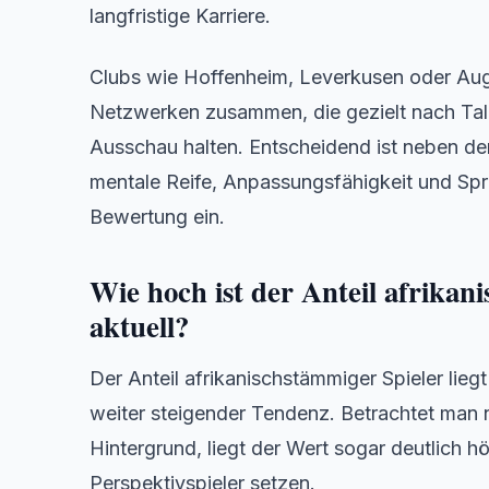
langfristige Karriere.
Clubs wie Hoffenheim, Leverkusen oder Aug
Netzwerken zusammen, die gezielt nach Tal
Ausschau halten. Entscheidend ist neben der 
mentale Reife, Anpassungsfähigkeit und Spr
Bewertung ein.
Wie hoch ist der Anteil afrikan
aktuell?
Der Anteil afrikanischstämmiger Spieler liegt
weiter steigender Tendenz. Betrachtet man n
Hintergrund, liegt der Wert sogar deutlich h
Perspektivspieler setzen.