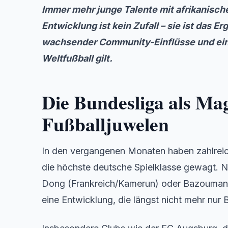
Immer mehr junge Talente mit afrikanisch
Entwicklung ist kein Zufall – sie ist das E
wachsender Community-Einflüsse und einer
Weltfußball gilt.
Die Bundesliga als Ma
Fußballjuwelen
In den vergangenen Monaten haben zahlreich
die höchste deutsche Spielklasse gewagt. 
Dong (Frankreich/Kamerun) oder Bazoumana T
eine Entwicklung, die längst nicht mehr nur 