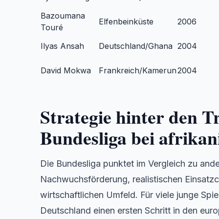
Bazoumana
Elfenbeinküste
2006
Touré
Ilyas Ansah
Deutschland/Ghana
2004
David Mokwa
Frankreich/Kamerun
2004
Strategie hinter den T
Bundesliga bei afrikan
Die Bundesliga punktet im Vergleich zu and
Nachwuchsförderung, realistischen Einsatzc
wirtschaftlichen Umfeld. Für viele junge Spi
Deutschland einen ersten Schritt in den euro