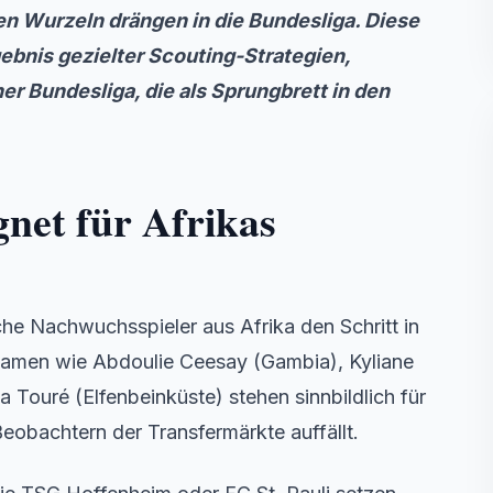
en Wurzeln drängen in die Bundesliga. Diese
rgebnis gezielter Scouting-Strategien,
 Bundesliga, die als Sprungbrett in den
gnet für Afrikas
e Nachwuchsspieler aus Afrika den Schritt in
Namen wie Abdoulie Ceesay (Gambia), Kyliane
ouré (Elfenbeinküste) stehen sinnbildlich für
Beobachtern der Transfermärkte auffällt.