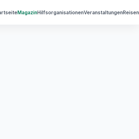
artseite
Magazin
Hilfsorganisationen
Veranstaltungen
Reisen