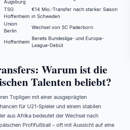
Augsburg
TSG
€14 Mio.-Transfer nach starker Saison
Hoffenheim
in Schweden
Union
Wechsel von SC Paderborn
Berlin
Bereits Bundesliga- und Europa-
Hoffenheim
League-Debüt
ransfers: Warum ist die
ischen Talenten beliebt?
eren Topligen mit einer ausgeprägten
hancen für U21-Spieler und einem stabilen
eler aus Afrika bedeutet der Wechsel nach
päischen Profifußball – oft mit Aussicht auf eine