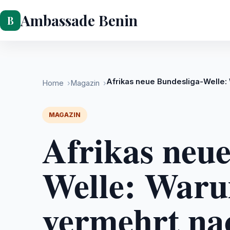
Ambassade Benin
Magazin
Home
Magazin
MAGAZIN
Afrikas neue
Welle: Waru
vermehrt na